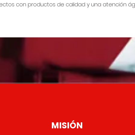
oyectos con productos de calidad y una atención ági
MISIÓN