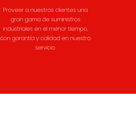
Proveer a nuestros clientes una
gran gama de suministros
industriales en el menor tiempo,
con garantía y calidad en nuestro
servicio.