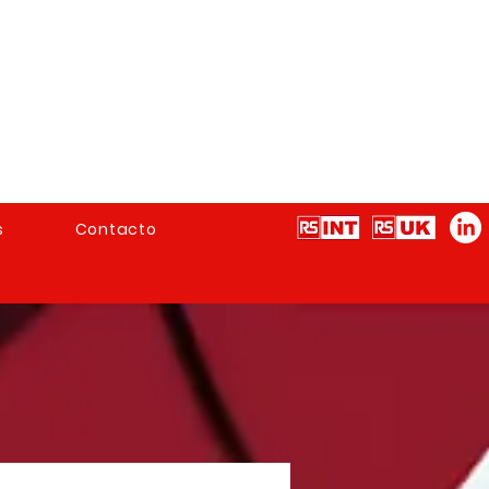
s
Contacto