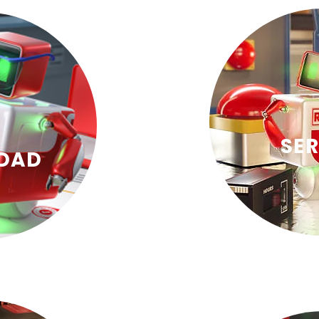
SER
IDAD