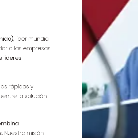
nido),
líder mundial
ndar a las empresas
 líderes
as rápidas y
entre la solución
combina
s.
Nuestra misión