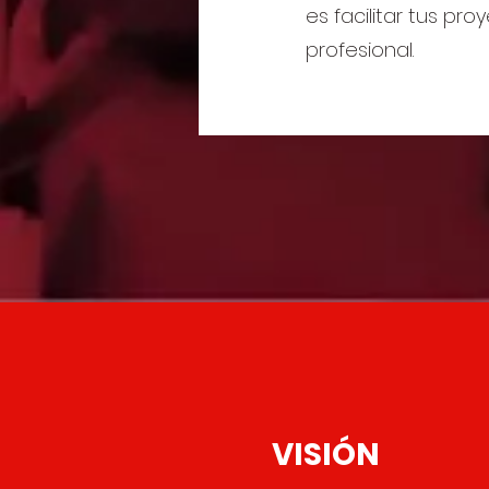
es facilitar tus pr
profesional.
VISIÓN