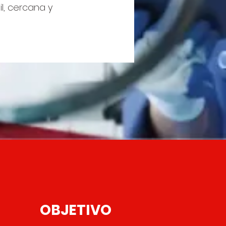
l, cercana y
OBJETIVO