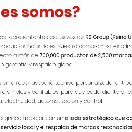
nes somos?
mos representantes exclusivos de
RS Group (Reino U
 productos industriales. Nuestro compromiso es bri
irecto a más de
700,000 productos de 2,500 marcas
n garantía y respaldo global.
 en ofrecer asesoría técnica personalizada, entreg
 simples y confiables, para que cada cliente encu
a, electricidad, automatización y control.
ú significa trabajar con un
aliado estratégico que 
 servicio local y el respaldo de marcas reconocida