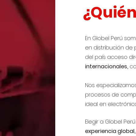
¿Quié
En Globel Perú so
en distribución de
del país acceso d
internacionales,
co
Nos especializamos
procesos de compra
ideal en electrónic
Elegir a Globel Per
experiencia global,