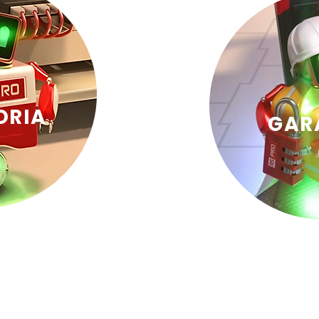
ORIA
GAR