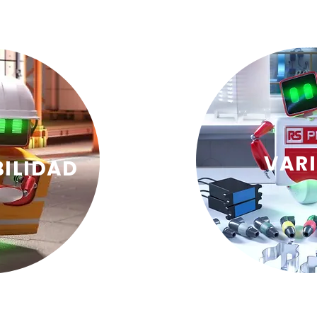
VAR
BILIDAD